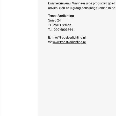
kwaliteitsniveau. Wanneer u de producten goed 
advies, zien ze u graag eens langs komen in de 
Troost Verlichting
Sniep 24
1112AH Diemen
Tel: 020-6901564
E:
info@troostverlichting.nl
W:
www.troostverlichting.nl