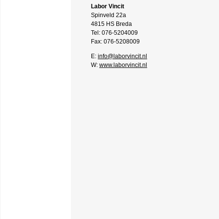
Labor Vincit
Spinveld 22a
4815 HS Breda
Tel: 076-5204009
Fax: 076-5208009
E:
info@laborvincit.nl
W:
www.laborvincit.nl