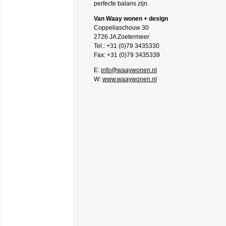
perfecte balans zijn.
Van Waay wonen + design
Coppeliaschouw 30
2726 JA Zoetermeer
Tel.: +31 (0)79 3435330
Fax: +31 (0)79 3435339
E:
info@waaywonen.nl
W:
www.waaywonen.nl