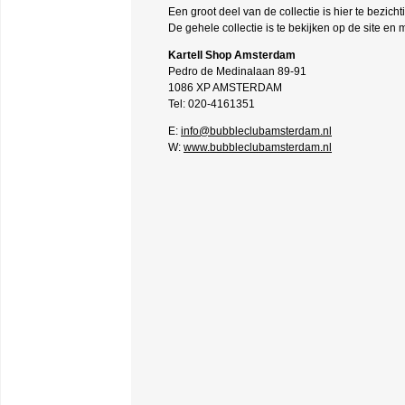
Een groot deel van de collectie is hier te bezic
De gehele collectie is te bekijken op de site e
Kartell Shop Amsterdam
Pedro de Medinalaan 89-91
1086 XP AMSTERDAM
Tel: 020-4161351
E:
info@bubbleclubamsterdam.nl
W:
www.bubbleclubamsterdam.nl