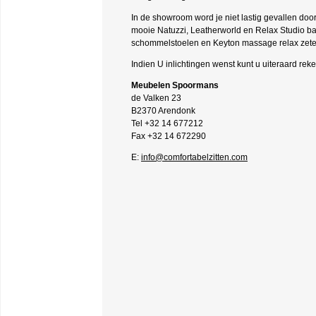
In de showroom word je niet lastig gevallen door 
mooie Natuzzi, Leatherworld en Relax Studio ba
schommelstoelen en Keyton massage relax zetel
Indien U inlichtingen wenst kunt u uiteraard rek
Meubelen Spoormans
de Valken 23
B2370 Arendonk
Tel +32 14 677212
Fax +32 14 672290
E:
info@comfortabelzitten.com